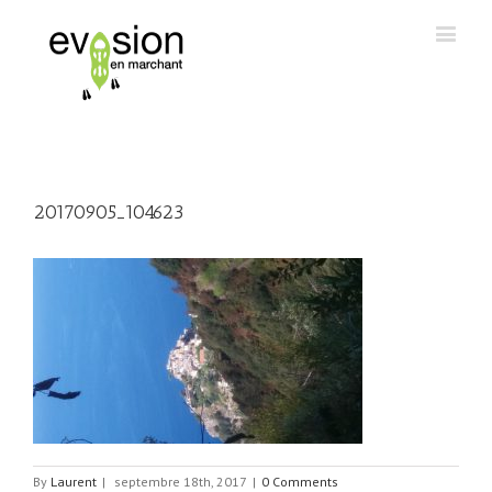
20170905_104623
By
Laurent
|
septembre 18th, 2017
|
0 Comments