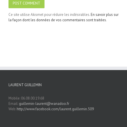
Ce site utilise Akismet pour réduire les indésirables.
En savoir plus sur
la façon dont les données de vos commentaires sont traitées
.
LAURENT GUILLEMIN
Mobile: 06.08.00.19.68
Email:
guillemin-laurent@wanadoo.fr
Web:
http://www.facebook.com/laurent.guillemin.509