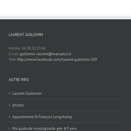
LAURENT GUILLEMIN
Mobile: 06.08.00.19.68
Email:
guillemin-laurent@wanadoo.fr
Web:
http://www.facebook.com/laurent.guillemin.509
AUTRE INFO
Laurent Guillemin
photos
Appartement St François Longchamp
Ma quiétude montagnarde gite 4/5 pers