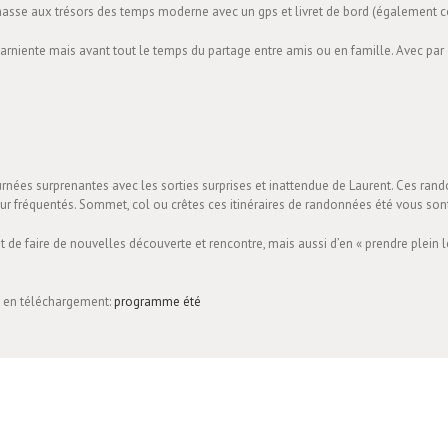
chasse aux trésors des temps moderne avec un gps et livret de bord (également
rniente mais avant tout le temps du partage entre amis ou en famille. Avec par
rnées surprenantes avec les sorties surprises et inattendue de Laurent. Ces rando
sur fréquentés. Sommet, col ou crêtes ces itinéraires de randonnées été vous sont
t de faire de nouvelles découverte et rencontre, mais aussi d’en « prendre plein l
 en téléchargement:
programme été