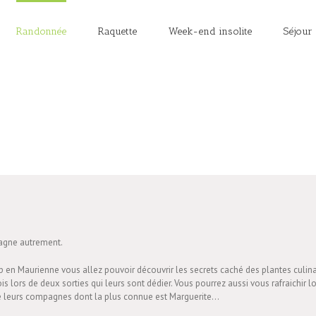
Randonnée
Raquette
Week-end insolite
Séjour
tagne autrement.
mp en Maurienne vous allez pouvoir découvrir les secrets caché des plantes culi
lors de deux sorties qui leurs sont dédier. Vous pourrez aussi vous rafraichir
t de leurs compagnes dont la plus connue est Marguerite…