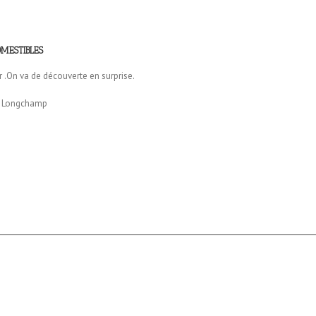
MESTIBLES
 .On va de découverte en surprise.
s Longchamp