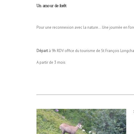
Un amour de forêt
Pour une reconnexion avec la nature… Une journée en for
Départ
à 9h RDV office du tourisme de St François Longc
A partir de 3 mois