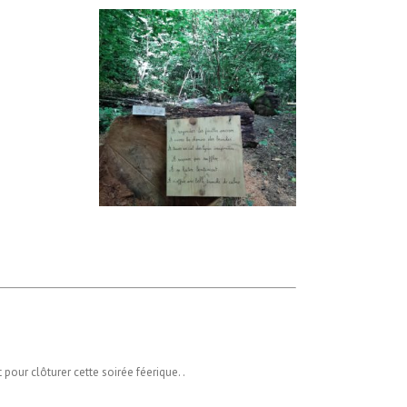
t pour clôturer cette soirée féerique. .