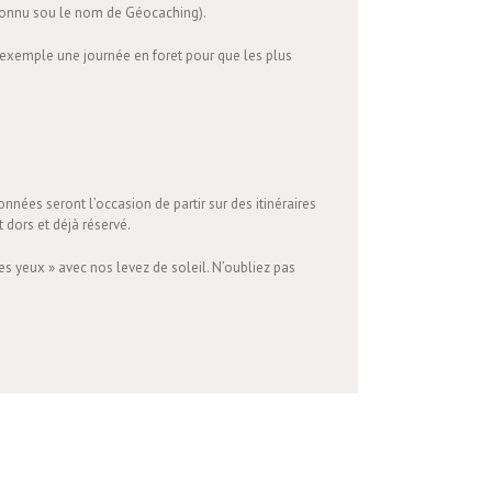
 connu sou le nom de Géocaching).
 exemple une journée en foret pour que les plus
nnées seront l’occasion de partir sur des itinéraires
 dors et déjà réservé.
es yeux » avec nos levez de soleil. N’oubliez pas