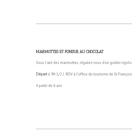
MARMOTTES
ET FONDUE AU CHOCOLAT
Sous l’œil des marmottes, régalez-vous d’un goûter rigolo
Départ
à 9H 1/2 J RDV à l’office du tourisme de St Franço
A partir de 6 ans