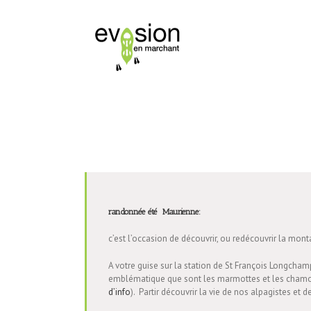
randonnée été Maurienne:
c’est l’occasion de découvrir, ou redécouvrir la mon
A votre guise sur la station de St François Longcha
emblématique que sont les marmottes et les chamois 
d’info
). Partir découvrir la vie de nos alpagistes e