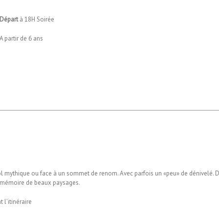
Départ
à 18H Soirée
A partir de 6 ans
col mythique ou face à un sommet de renom. Avec parfois un «peu» de dénivelé. De
re mémoire de beaux paysages.
l’itinéraire