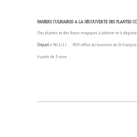
PANIERS CULINAIRES
A LA DÉCOUVERTE DES PLANTES CO
Des plantes et des fleurs magiques à admirer et à déguster
Départ
à 9H 1/2 J RDV office du tourisme de St Françoi
A partir de 3 mois