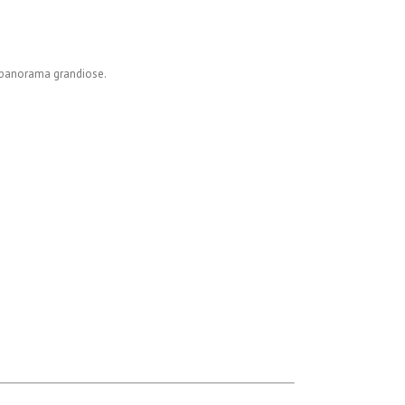
un panorama grandiose.