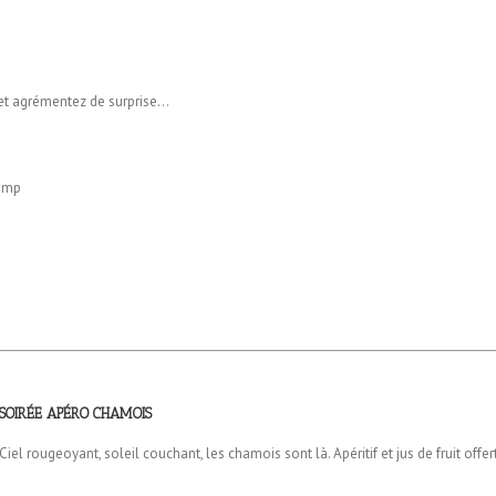
et agrémentez de surprise…
hamp
SOIRÉE APÉRO CHAMOIS
Ciel rougeoyant, soleil couchant, les chamois sont là. Apéritif et jus de fruit offer