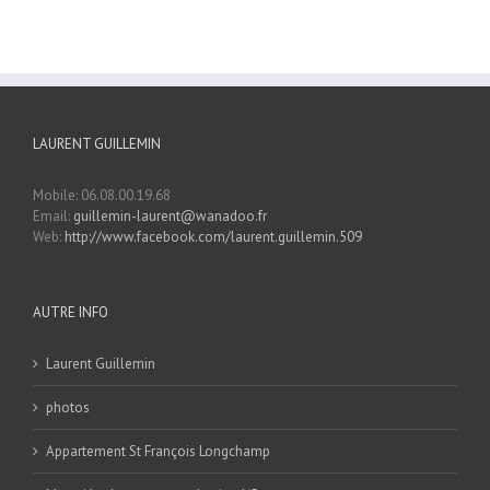
LAURENT GUILLEMIN
Mobile: 06.08.00.19.68
Email:
guillemin-laurent@wanadoo.fr
Web:
http://www.facebook.com/laurent.guillemin.509
AUTRE INFO
Laurent Guillemin
photos
Appartement St François Longchamp