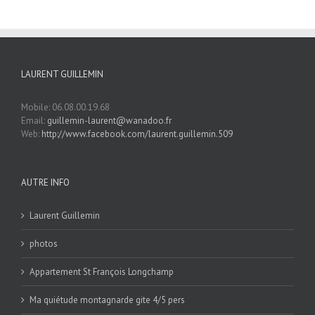
LAURENT GUILLEMIN
Mobile: 06.08.00.19.68
Email:
guillemin-laurent@wanadoo.fr
Web:
http://www.facebook.com/laurent.guillemin.509
AUTRE INFO
Laurent Guillemin
photos
Appartement St François Longchamp
Ma quiétude montagnarde gite 4/5 pers