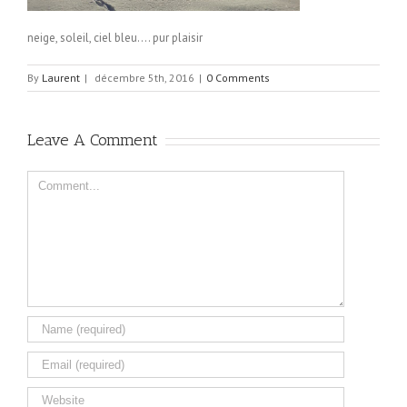
neige, soleil, ciel bleu…. pur plaisir
By
Laurent
|
décembre 5th, 2016
|
0 Comments
Leave A Comment
Comment