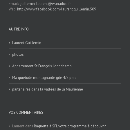
Email:
guillemin-laurent@wanadoo.fr
Web:
http://www.facebook.com/laurent.guillemin.509
AUTRE INFO
Laurent Guillemin
photos
Appartement St François Longchamp
Ma quiétude montagnarde gite 4/5 pers
partenaires dans la vallées de la Maurienne
VOS COMMENTAIRES
Laurent
dans
Raquette à SFL votre programme à découvrir