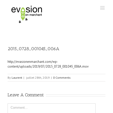
2015_0728_001045_006A
http://evasionenmarchant.com/wp-
content/uploads/2019/07/2015_0728_001045_006A.mov
By
Laurent
|
juillet 28th, 2019
|
0 Comments
Leave A Comment
Comment