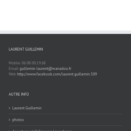
LAURENT GUILLEMIN
Mobile: 06.08.00.19.68
Email:
guillemin-laurent@wanadoo.fr
Web:
http://www.facebook.com/laurent.guillemin.509
AUTRE INFO
Laurent Guillemin
photos