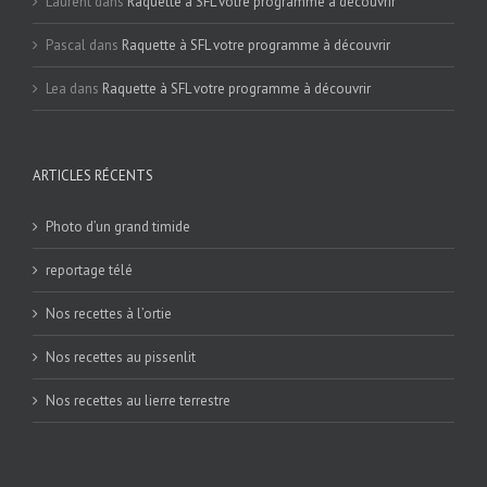
Laurent
dans
Raquette à SFL votre programme à découvrir
Pascal
dans
Raquette à SFL votre programme à découvrir
Lea
dans
Raquette à SFL votre programme à découvrir
ARTICLES RÉCENTS
Photo d’un grand timide
reportage télé
Nos recettes à l’ortie
Nos recettes au pissenlit
Nos recettes au lierre terrestre