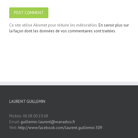
Ce site utilise Akismet pour réduire les indésirables.
En savoir plus sur
la façon dont les données de vos commentaires sont traitées
.
LAURENT GUILLEMIN
Mobile: 06.08.00.19.68
Email:
guillemin-laurent@wanadoo.fr
Web:
http://www.facebook.com/laurent.guillemin.509