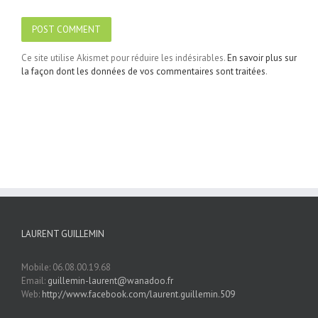
Ce site utilise Akismet pour réduire les indésirables.
En savoir plus sur
la façon dont les données de vos commentaires sont traitées
.
LAURENT GUILLEMIN
Mobile: 06.08.00.19.68
Email:
guillemin-laurent@wanadoo.fr
Web:
http://www.facebook.com/laurent.guillemin.509