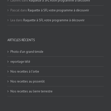
Laurent
dans
Raquette à SFL votre programme à découvrir
Pascal
dans
Raquette à SFL votre programme à découvrir
Lea
dans
Raquette à SFL votre programme à découvrir
ARTICLES RÉCENTS
Photo d’un grand timide
reportage télé
Nos recettes à l’ortie
Nos recettes au pissenlit
Nos recettes au lierre terrestre