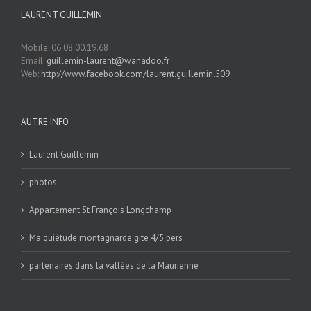
LAURENT GUILLEMIN
Mobile: 06.08.00.19.68
Email:
guillemin-laurent@wanadoo.fr
Web:
http://www.facebook.com/laurent.guillemin.509
AUTRE INFO
Laurent Guillemin
photos
Appartement St François Longchamp
Ma quiétude montagnarde gite 4/5 pers
partenaires dans la vallées de la Maurienne