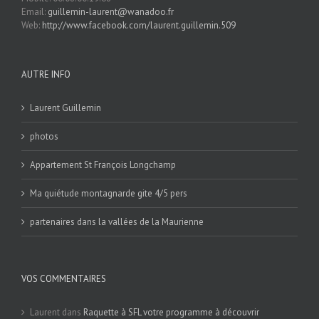
Email:
guillemin-laurent@wanadoo.fr
Web:
http://www.facebook.com/laurent.guillemin.509
AUTRE INFO
Laurent Guillemin
photos
Appartement St François Longchamp
Ma quiétude montagnarde gite 4/5 pers
partenaires dans la vallées de la Maurienne
VOS COMMENTAIRES
Laurent
dans
Raquette à SFL votre programme à découvrir