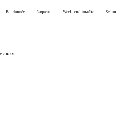
Randonnée
Raquette
Week-end insolite
Séjour
 évasion