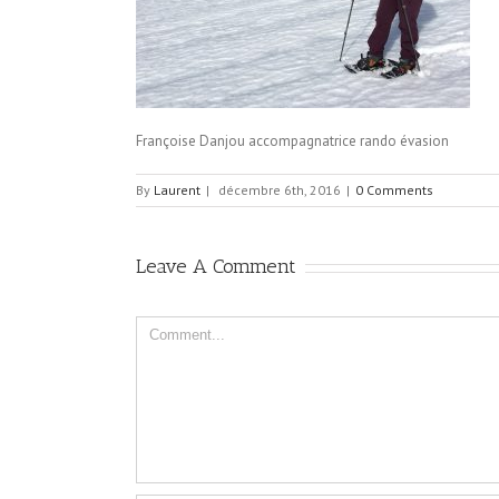
Françoise Danjou accompagnatrice rando évasion
By
Laurent
|
décembre 6th, 2016
|
0 Comments
Leave A Comment
Comment