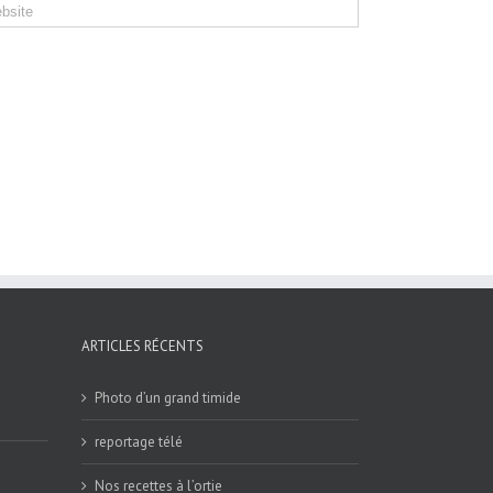
ARTICLES RÉCENTS
Photo d’un grand timide
reportage télé
Nos recettes à l’ortie