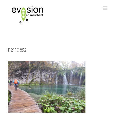
P2110852