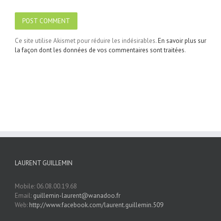
Ce site utilise Akismet pour réduire les indésirables.
En savoir plus sur
la façon dont les données de vos commentaires sont traitées
.
LAURENT GUILLEMIN
Mobile: 06.08.00.19.68
Email:
guillemin-laurent@wanadoo.fr
Web:
http://www.facebook.com/laurent.guillemin.509