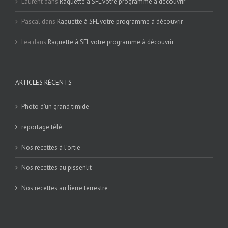
Laurent
dans
Raquette à SFL votre programme à découvrir
Pascal
dans
Raquette à SFL votre programme à découvrir
Lea
dans
Raquette à SFL votre programme à découvrir
ARTICLES RÉCENTS
Photo d’un grand timide
reportage télé
Nos recettes à l’ortie
Nos recettes au pissenlit
Nos recettes au lierre terrestre