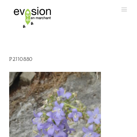
P2110880