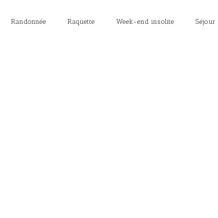
Randonnée
Raquette
Week-end insolite
Séjour