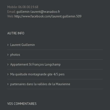
Mobile: 06.08.00.19.68
Email:
guillemin-laurent@wanadoo.fr
Web:
http://www.facebook.com/laurent.guillemin.509
AUTRE INFO
Laurent Guillemin
photos
Appartement St François Longchamp
Ma quiétude montagnarde gite 4/5 pers
partenaires dans la vallées de la Maurienne
VOS COMMENTAIRES