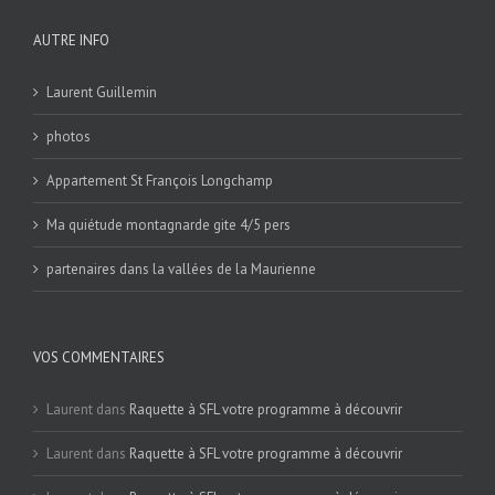
AUTRE INFO
Laurent Guillemin
photos
Appartement St François Longchamp
Ma quiétude montagnarde gite 4/5 pers
partenaires dans la vallées de la Maurienne
VOS COMMENTAIRES
Laurent
dans
Raquette à SFL votre programme à découvrir
Laurent
dans
Raquette à SFL votre programme à découvrir