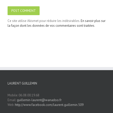
Ce site utilise Akismet pour réduire les indésirables.
En savoir plus sur
la façon dont les données de vos commentaires sont traitées
.
LAURENT GUILLEMIN
Mobile: 06.08.00.19.68
Email:
guillemin-laurent@wanadoo.fr
Web:
http://www.facebook.com/laurent.guillemin.509