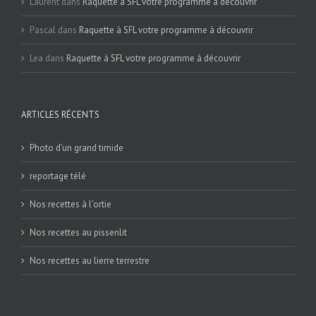
Laurent
dans
Raquette à SFL votre programme à découvrir
Pascal
dans
Raquette à SFL votre programme à découvrir
Lea
dans
Raquette à SFL votre programme à découvrir
ARTICLES RÉCENTS
Photo d’un grand timide
reportage télé
Nos recettes à l’ortie
Nos recettes au pissenlit
Nos recettes au lierre terrestre