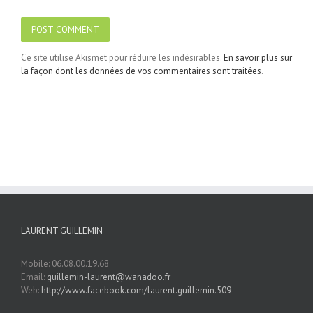
Ce site utilise Akismet pour réduire les indésirables.
En savoir plus sur
la façon dont les données de vos commentaires sont traitées
.
LAURENT GUILLEMIN
Mobile: 06.08.00.19.68
Email:
guillemin-laurent@wanadoo.fr
Web:
http://www.facebook.com/laurent.guillemin.509