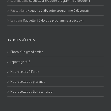
Laurent
dans
Raquette à SFL votre programme à découvrir
Pascal
dans
Raquette à SFL votre programme à découvrir
Lea
dans
Raquette à SFL votre programme à découvrir
ARTICLES RÉCENTS
Photo d’un grand timide
reportage télé
Nos recettes à l’ortie
Nos recettes au pissenlit
Nos recettes au lierre terrestre