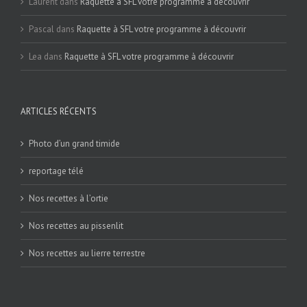
Laurent
dans
Raquette à SFL votre programme à découvrir
Pascal
dans
Raquette à SFL votre programme à découvrir
Lea
dans
Raquette à SFL votre programme à découvrir
ARTICLES RÉCENTS
Photo d’un grand timide
reportage télé
Nos recettes à l’ortie
Nos recettes au pissenlit
Nos recettes au lierre terrestre