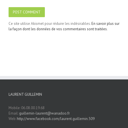
Ce site utilise Akismet pour réduire les indésirables.
En savoir plus sur
la façon dont les données de vos commentaires sont traitées
.
LAURENT GUILLEMIN
Mobile: 06.08.00.19.68
Email:
guillemin-laurent@wanadoo.fr
Web:
http://www.facebook.com/laurent.guillemin.509