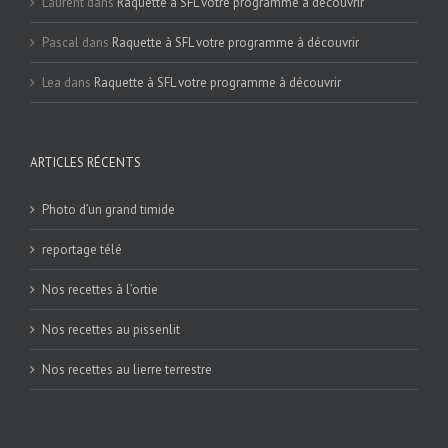
Laurent
dans
Raquette à SFL votre programme à découvrir
Pascal
dans
Raquette à SFL votre programme à découvrir
Lea
dans
Raquette à SFL votre programme à découvrir
ARTICLES RÉCENTS
Photo d’un grand timide
reportage télé
Nos recettes à l’ortie
Nos recettes au pissenlit
Nos recettes au lierre terrestre