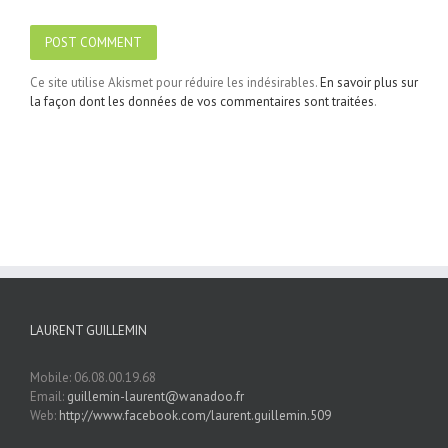
Ce site utilise Akismet pour réduire les indésirables.
En savoir plus sur
la façon dont les données de vos commentaires sont traitées
.
LAURENT GUILLEMIN
Mobile: 06.08.00.19.68
Email:
guillemin-laurent@wanadoo.fr
Web:
http://www.facebook.com/laurent.guillemin.509