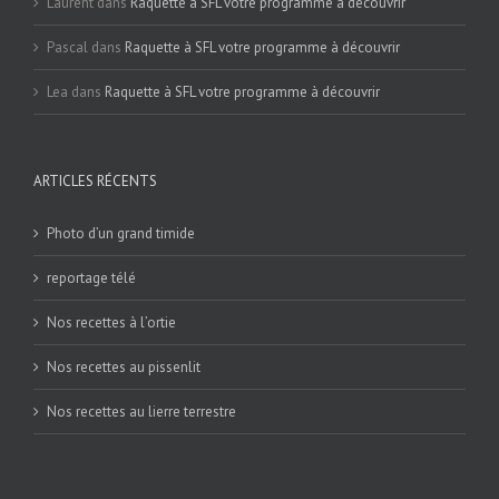
Laurent
dans
Raquette à SFL votre programme à découvrir
Pascal
dans
Raquette à SFL votre programme à découvrir
Lea
dans
Raquette à SFL votre programme à découvrir
ARTICLES RÉCENTS
Photo d’un grand timide
reportage télé
Nos recettes à l’ortie
Nos recettes au pissenlit
Nos recettes au lierre terrestre