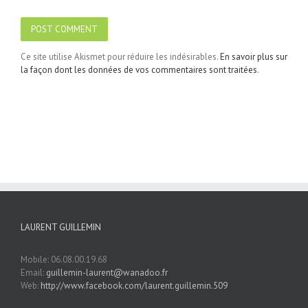
Ce site utilise Akismet pour réduire les indésirables.
En savoir plus sur
la façon dont les données de vos commentaires sont traitées
.
LAURENT GUILLEMIN
Mobile: 06.08.00.19.68
Email:
guillemin-laurent@wanadoo.fr
Web:
http://www.facebook.com/laurent.guillemin.509