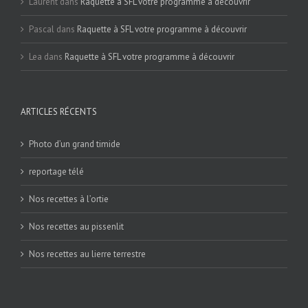
Laurent
dans
Raquette à SFL votre programme à découvrir
Pascal
dans
Raquette à SFL votre programme à découvrir
Lea
dans
Raquette à SFL votre programme à découvrir
ARTICLES RÉCENTS
Photo d’un grand timide
reportage télé
Nos recettes à l’ortie
Nos recettes au pissenlit
Nos recettes au lierre terrestre