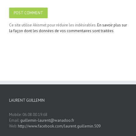
Ce site utilise Akismet pour réduire les indésirables.
En savoir plus sur
la façon dont les données de vos commentaires sont traitées
.
LAURENT GUILLEMIN
Mobile: 06.08.00.19.68
Email:
guillemin-laurent@wanadoo.fr
Web:
http://www.facebook.com/laurent.guillemin.509