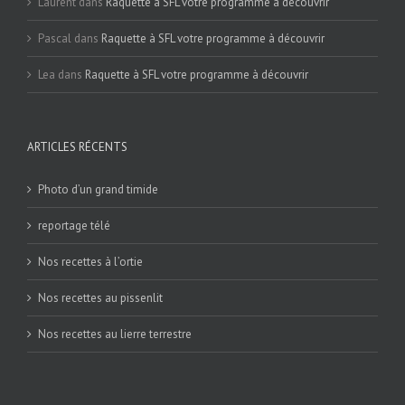
Laurent
dans
Raquette à SFL votre programme à découvrir
Pascal
dans
Raquette à SFL votre programme à découvrir
Lea
dans
Raquette à SFL votre programme à découvrir
ARTICLES RÉCENTS
Photo d’un grand timide
reportage télé
Nos recettes à l’ortie
Nos recettes au pissenlit
Nos recettes au lierre terrestre