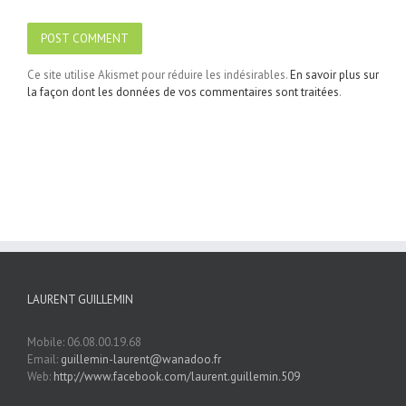
Ce site utilise Akismet pour réduire les indésirables.
En savoir plus sur
la façon dont les données de vos commentaires sont traitées
.
LAURENT GUILLEMIN
Mobile: 06.08.00.19.68
Email:
guillemin-laurent@wanadoo.fr
Web:
http://www.facebook.com/laurent.guillemin.509