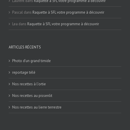
Laurent
dans
Raquette à SFL votre programme à découvrir
Pascal
dans
Raquette à SFL votre programme à découvrir
Lea
dans
Raquette à SFL votre programme à découvrir
ARTICLES RÉCENTS
Photo d’un grand timide
reportage télé
Nos recettes à l’ortie
Nos recettes au pissenlit
Nos recettes au lierre terrestre