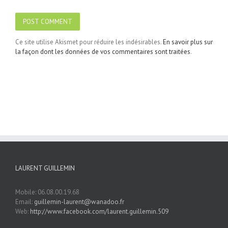
Ce site utilise Akismet pour réduire les indésirables.
En savoir plus sur
la façon dont les données de vos commentaires sont traitées
.
LAURENT GUILLEMIN
Mobile: 06.08.00.19.68
Email:
guillemin-laurent@wanadoo.fr
Web:
http://www.facebook.com/laurent.guillemin.509