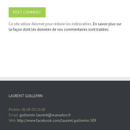
Ce site utilise Akismet pour réduire les indésirables.
En savoir plus sur
la façon dont les données de vos commentaires sont traitées
.
LAURENT GUILLEMIN
Mobile: 06.08.00.19.68
Email:
guillemin-laurent@wanadoo.fr
Web:
http://www.facebook.com/laurent.guillemin.509