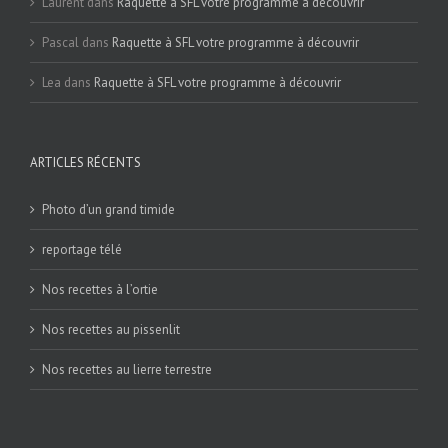
Laurent
dans
Raquette à SFL votre programme à découvrir
Pascal
dans
Raquette à SFL votre programme à découvrir
Lea
dans
Raquette à SFL votre programme à découvrir
ARTICLES RÉCENTS
Photo d’un grand timide
reportage télé
Nos recettes à l’ortie
Nos recettes au pissenlit
Nos recettes au lierre terrestre