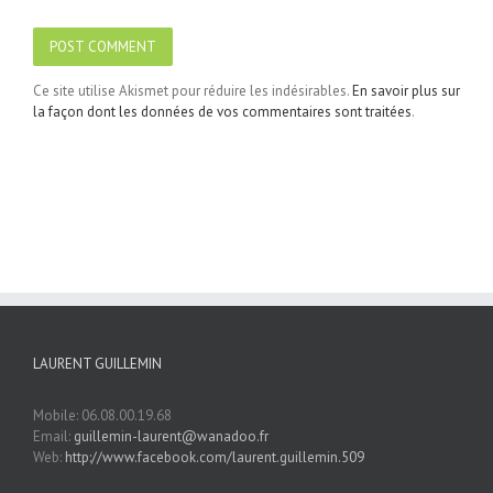
Ce site utilise Akismet pour réduire les indésirables.
En savoir plus sur
la façon dont les données de vos commentaires sont traitées
.
LAURENT GUILLEMIN
Mobile: 06.08.00.19.68
Email:
guillemin-laurent@wanadoo.fr
Web:
http://www.facebook.com/laurent.guillemin.509