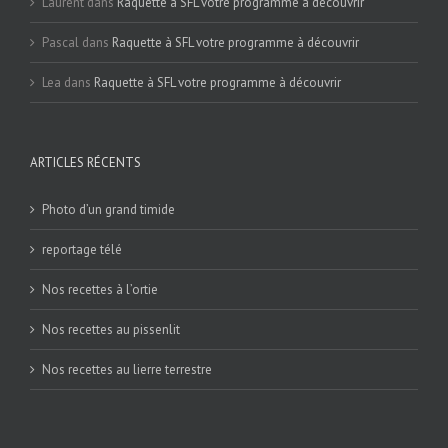
Laurent
dans
Raquette à SFL votre programme à découvrir
Pascal
dans
Raquette à SFL votre programme à découvrir
Lea
dans
Raquette à SFL votre programme à découvrir
ARTICLES RÉCENTS
Photo d’un grand timide
reportage télé
Nos recettes à l’ortie
Nos recettes au pissenlit
Nos recettes au lierre terrestre