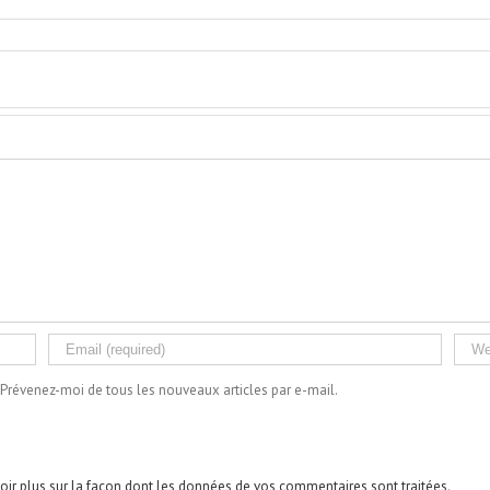
Prévenez-moi de tous les nouveaux articles par e-mail.
oir plus sur la façon dont les données de vos commentaires sont traitées
.