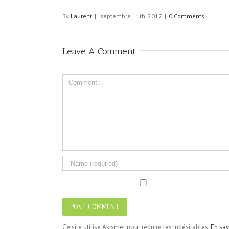
By
Laurent
|
septembre 11th, 2017
|
0 Comments
Leave A Comment
Comment
Ce site utilise Akismet pour réduire les indésirables.
En sav