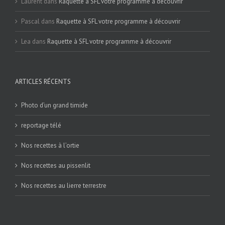
Laurent
dans
Raquette à SFL votre programme à découvrir
Pascal
dans
Raquette à SFL votre programme à découvrir
Lea
dans
Raquette à SFL votre programme à découvrir
ARTICLES RÉCENTS
Photo d’un grand timide
reportage télé
Nos recettes à l’ortie
Nos recettes au pissenlit
Nos recettes au lierre terrestre