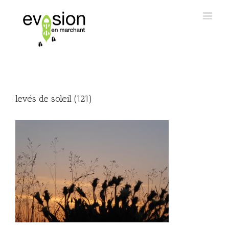
levés de soleil (121)