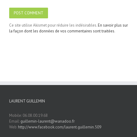
Ce site utilise Akismet pour réduire les indésirables.
En savoir plus sur
la façon dont les données de vos commentaires sont traitées
.
LAURENT GUILLEMIN
Mobile: 06.08.00.19.68
Email:
guillemin-laurent@wanadoo.fr
Web:
http://www.facebook.com/laurent.guillemin.509