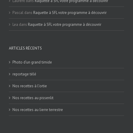
Laurent
dans
Raquette à SFL votre programme à découvrir
Pascal
dans
Raquette à SFL votre programme à découvrir
Lea
dans
Raquette à SFL votre programme à découvrir
ARTICLES RÉCENTS
Photo d’un grand timide
reportage télé
Nos recettes à l’ortie
Nos recettes au pissenlit
Nos recettes au lierre terrestre