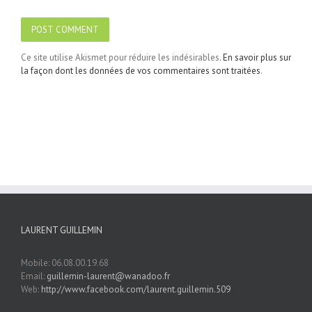
Ce site utilise Akismet pour réduire les indésirables.
En savoir plus sur
la façon dont les données de vos commentaires sont traitées
.
LAURENT GUILLEMIN
Mobile: 06.08.00.19.68
Email:
guillemin-laurent@wanadoo.fr
Web:
http://www.facebook.com/laurent.guillemin.509