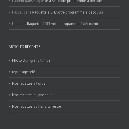
Laurent
dans
Raquette à SFL votre programme à découvrir
Pascal
dans
Raquette à SFL votre programme à découvrir
Lea
dans
Raquette à SFL votre programme à découvrir
ARTICLES RÉCENTS
Photo d’un grand timide
reportage télé
Nos recettes à l’ortie
Nos recettes au pissenlit
Nos recettes au lierre terrestre