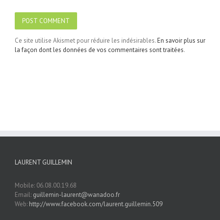
Ce site utilise Akismet pour réduire les indésirables.
En savoir plus sur
la façon dont les données de vos commentaires sont traitées
.
LAURENT GUILLEMIN
Mobile: 06.08.00.19.68
Email:
guillemin-laurent@wanadoo.fr
Web:
http://www.facebook.com/laurent.guillemin.509