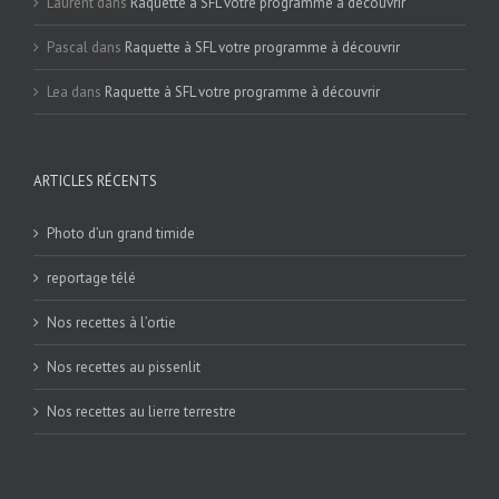
Laurent
dans
Raquette à SFL votre programme à découvrir
Pascal
dans
Raquette à SFL votre programme à découvrir
Lea
dans
Raquette à SFL votre programme à découvrir
ARTICLES RÉCENTS
Photo d’un grand timide
reportage télé
Nos recettes à l’ortie
Nos recettes au pissenlit
Nos recettes au lierre terrestre