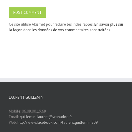
Ce site utilise Akismet pour réduire les indésirables.
En savoir plus sur
la façon dont les données de vos commentaires sont traitées
.
LAURENT GUILLEMIN
Mobile: 06.08.00.19.68
Email:
guillemin-laurent@wanadoo.fr
Web:
http://www.facebook.com/laurent.guillemin.509