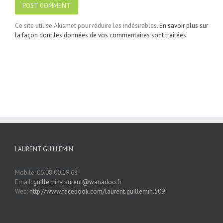
Ce site utilise Akismet pour réduire les indésirables.
En savoir plus sur
la façon dont les données de vos commentaires sont traitées
.
LAURENT GUILLEMIN
Mobile: 06.08.00.19.68
Email:
guillemin-laurent@wanadoo.fr
Web:
http://www.facebook.com/laurent.guillemin.509