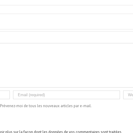
Prévenez-moi de tous les nouveaux articles par e-mail.
oir plus sur la façon dont les données de vos commentaires sont traitées
.