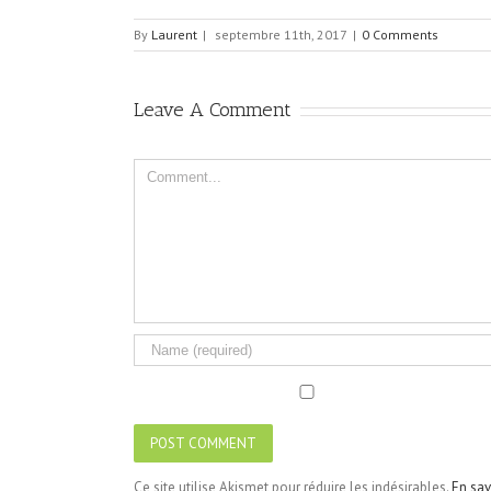
By
Laurent
|
septembre 11th, 2017
|
0 Comments
Leave A Comment
Comment
Ce site utilise Akismet pour réduire les indésirables.
En sav