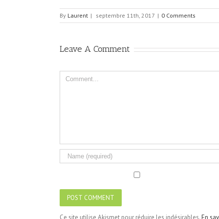
By
Laurent
|
septembre 11th, 2017
|
0 Comments
Leave A Comment
Comment
Ce site utilise Akismet pour réduire les indésirables.
En sav