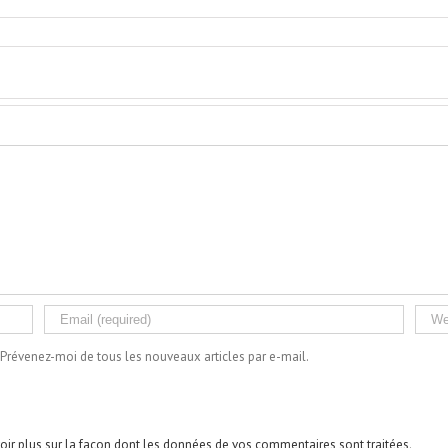
Prévenez-moi de tous les nouveaux articles par e-mail.
oir plus sur la façon dont les données de vos commentaires sont traitées
.