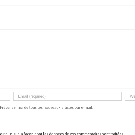
Prévenez-moi de tous les nouveaux articles par e-mail.
oir plus sur la façon dont les données de vos commentaires sont traitées
.