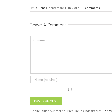
By
Laurent
|
septembre 11th, 2017
|
0 Comments
Leave A Comment
Comment
Ce site utilise Akismet pour réduire les indésirables.
En sav