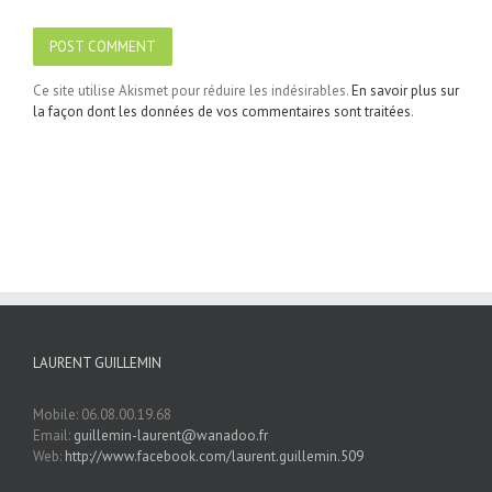
Ce site utilise Akismet pour réduire les indésirables.
En savoir plus sur
la façon dont les données de vos commentaires sont traitées
.
LAURENT GUILLEMIN
Mobile: 06.08.00.19.68
Email:
guillemin-laurent@wanadoo.fr
Web:
http://www.facebook.com/laurent.guillemin.509