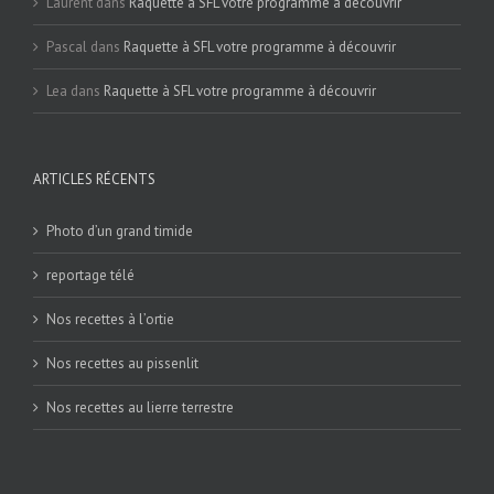
Laurent
dans
Raquette à SFL votre programme à découvrir
Pascal
dans
Raquette à SFL votre programme à découvrir
Lea
dans
Raquette à SFL votre programme à découvrir
ARTICLES RÉCENTS
Photo d’un grand timide
reportage télé
Nos recettes à l’ortie
Nos recettes au pissenlit
Nos recettes au lierre terrestre