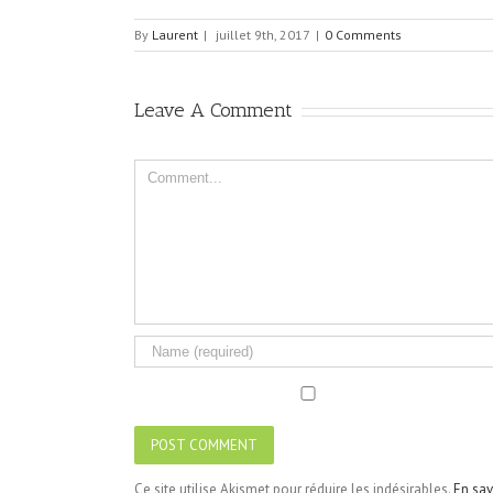
By
Laurent
|
juillet 9th, 2017
|
0 Comments
Leave A Comment
Comment
Ce site utilise Akismet pour réduire les indésirables.
En sav