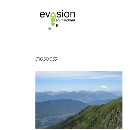
P1030055