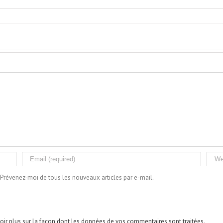
Prévenez-moi de tous les nouveaux articles par e-mail.
oir plus sur la façon dont les données de vos commentaires sont traitées
.