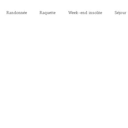
Randonnée
Raquette
Week-end insolite
Séjour