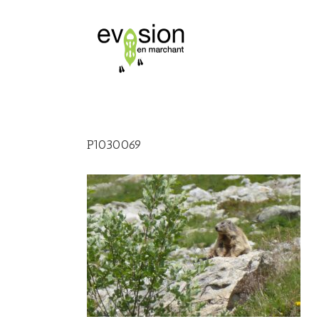
P1030069