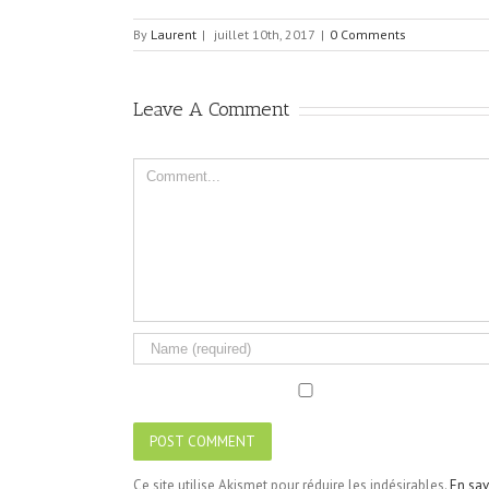
By
Laurent
|
juillet 10th, 2017
|
0 Comments
Leave A Comment
Comment
Ce site utilise Akismet pour réduire les indésirables.
En sav