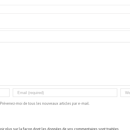
Prévenez-moi de tous les nouveaux articles par e-mail.
oir plus sur la façon dont les données de vos commentaires sont traitées
.