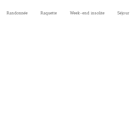
Randonnée
Raquette
Week-end insolite
Séjour