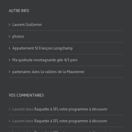
AUTRE INFO
Laurent Guillemin
photos
Appartement St François Longchamp
Ma quiétude montagnarde gite 4/5 pers
partenaires dans la vallées de la Maurienne
VOS COMMENTAIRES
Laurent
dans
Raquette à SFL votre programme à découvrir
Laurent
dans
Raquette à SFL votre programme à découvrir