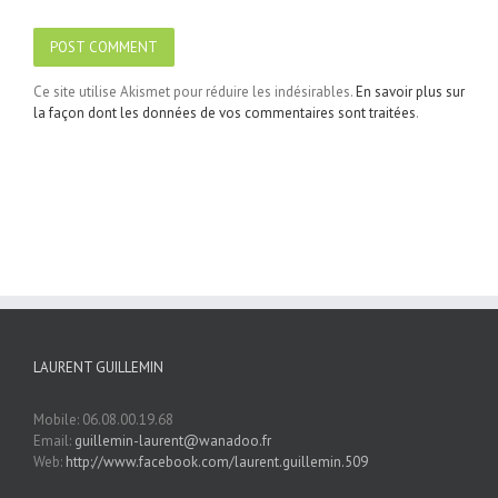
Ce site utilise Akismet pour réduire les indésirables.
En savoir plus sur
la façon dont les données de vos commentaires sont traitées
.
LAURENT GUILLEMIN
Mobile: 06.08.00.19.68
Email:
guillemin-laurent@wanadoo.fr
Web:
http://www.facebook.com/laurent.guillemin.509