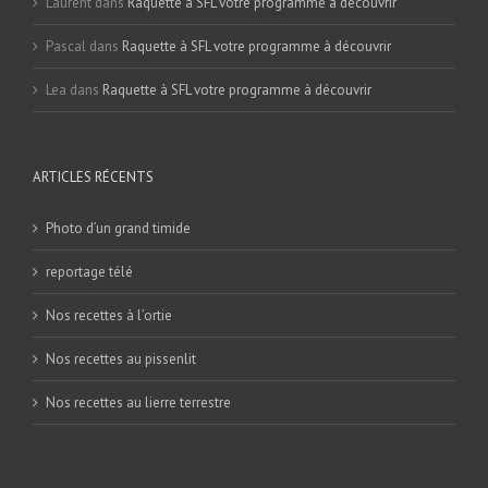
Laurent
dans
Raquette à SFL votre programme à découvrir
Pascal
dans
Raquette à SFL votre programme à découvrir
Lea
dans
Raquette à SFL votre programme à découvrir
ARTICLES RÉCENTS
Photo d’un grand timide
reportage télé
Nos recettes à l’ortie
Nos recettes au pissenlit
Nos recettes au lierre terrestre