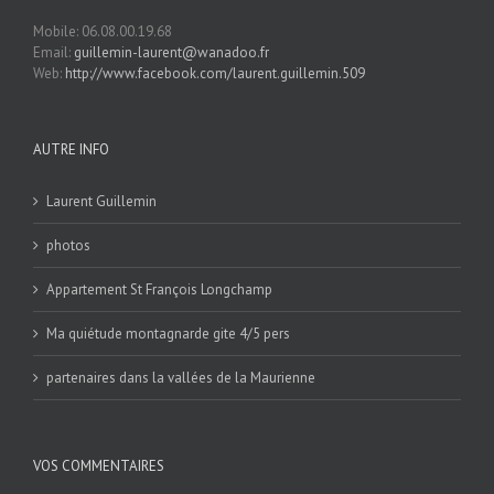
Mobile: 06.08.00.19.68
Email:
guillemin-laurent@wanadoo.fr
Web:
http://www.facebook.com/laurent.guillemin.509
AUTRE INFO
Laurent Guillemin
photos
Appartement St François Longchamp
Ma quiétude montagnarde gite 4/5 pers
partenaires dans la vallées de la Maurienne
VOS COMMENTAIRES