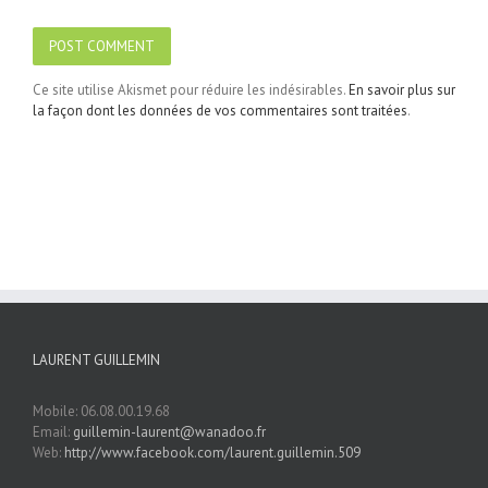
Ce site utilise Akismet pour réduire les indésirables.
En savoir plus sur
la façon dont les données de vos commentaires sont traitées
.
LAURENT GUILLEMIN
Mobile: 06.08.00.19.68
Email:
guillemin-laurent@wanadoo.fr
Web:
http://www.facebook.com/laurent.guillemin.509