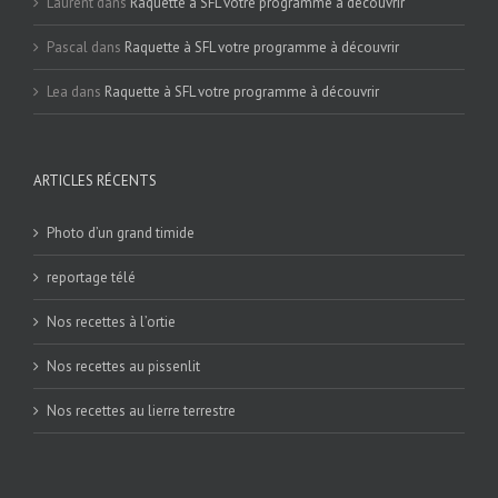
Laurent
dans
Raquette à SFL votre programme à découvrir
Pascal
dans
Raquette à SFL votre programme à découvrir
Lea
dans
Raquette à SFL votre programme à découvrir
ARTICLES RÉCENTS
Photo d’un grand timide
reportage télé
Nos recettes à l’ortie
Nos recettes au pissenlit
Nos recettes au lierre terrestre