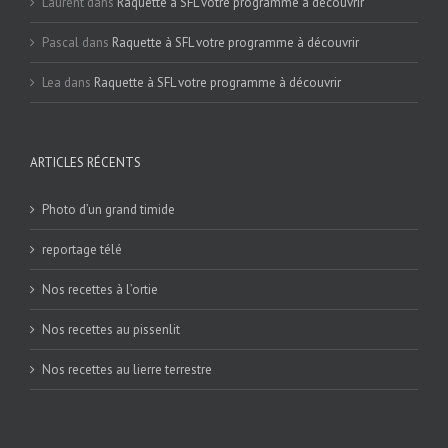
Laurent
dans
Raquette à SFL votre programme à découvrir
Pascal
dans
Raquette à SFL votre programme à découvrir
Lea
dans
Raquette à SFL votre programme à découvrir
ARTICLES RÉCENTS
Photo d’un grand timide
reportage télé
Nos recettes à l’ortie
Nos recettes au pissenlit
Nos recettes au lierre terrestre