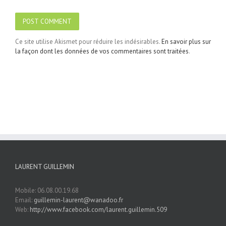
Ce site utilise Akismet pour réduire les indésirables.
En savoir plus sur
la façon dont les données de vos commentaires sont traitées
.
LAURENT GUILLEMIN
Mobile: 06.08.00.19.68
Email:
guillemin-laurent@wanadoo.fr
Web:
http://www.facebook.com/laurent.guillemin.509