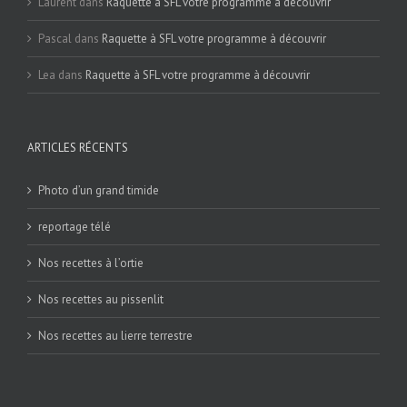
Laurent
dans
Raquette à SFL votre programme à découvrir
Pascal
dans
Raquette à SFL votre programme à découvrir
Lea
dans
Raquette à SFL votre programme à découvrir
ARTICLES RÉCENTS
Photo d’un grand timide
reportage télé
Nos recettes à l’ortie
Nos recettes au pissenlit
Nos recettes au lierre terrestre