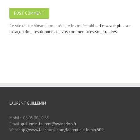
Ce site utilise Akismet pour réduire les indésirables.
En savoir plus sur
la façon dont les données de vos commentaires sont traitées
.
LAURENT GUILLEMIN
Mobile: 06.08.00.19.68
Email:
guillemin-laurent@wanadoo.fr
Web:
http://www.facebook.com/laurent.guillemin.509