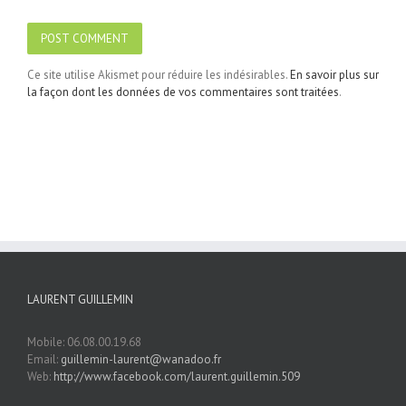
Ce site utilise Akismet pour réduire les indésirables.
En savoir plus sur
la façon dont les données de vos commentaires sont traitées
.
LAURENT GUILLEMIN
Mobile: 06.08.00.19.68
Email:
guillemin-laurent@wanadoo.fr
Web:
http://www.facebook.com/laurent.guillemin.509