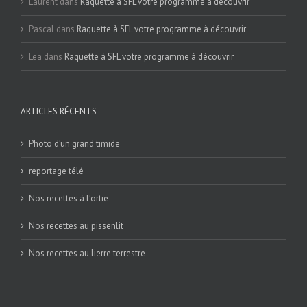
Laurent
dans
Raquette à SFL votre programme à découvrir
Pascal
dans
Raquette à SFL votre programme à découvrir
Lea
dans
Raquette à SFL votre programme à découvrir
ARTICLES RÉCENTS
Photo d’un grand timide
reportage télé
Nos recettes à l’ortie
Nos recettes au pissenlit
Nos recettes au lierre terrestre