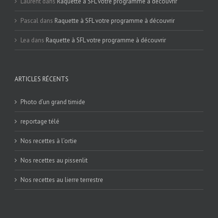
Laurent
dans
Raquette à SFL votre programme à découvrir
Pascal
dans
Raquette à SFL votre programme à découvrir
Lea
dans
Raquette à SFL votre programme à découvrir
ARTICLES RÉCENTS
Photo d’un grand timide
reportage télé
Nos recettes à l’ortie
Nos recettes au pissenlit
Nos recettes au lierre terrestre