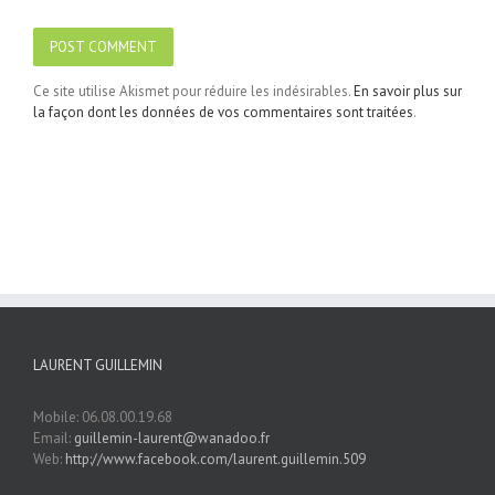
Ce site utilise Akismet pour réduire les indésirables.
En savoir plus sur
la façon dont les données de vos commentaires sont traitées
.
LAURENT GUILLEMIN
Mobile: 06.08.00.19.68
Email:
guillemin-laurent@wanadoo.fr
Web:
http://www.facebook.com/laurent.guillemin.509