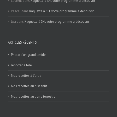
Laurent
dans
Raquette à SFL votre programme à découvrir
Pascal
dans
Raquette à SFL votre programme à découvrir
Lea
dans
Raquette à SFL votre programme à découvrir
ARTICLES RÉCENTS
Photo d’un grand timide
reportage télé
Nos recettes à l’ortie
Nos recettes au pissenlit
Nos recettes au lierre terrestre