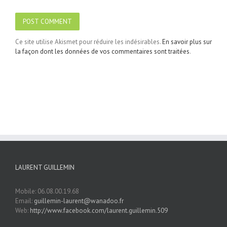
Ce site utilise Akismet pour réduire les indésirables.
En savoir plus sur
la façon dont les données de vos commentaires sont traitées
.
LAURENT GUILLEMIN
Mobile: 06.08.00.19.68
Email:
guillemin-laurent@wanadoo.fr
Web:
http://www.facebook.com/laurent.guillemin.509