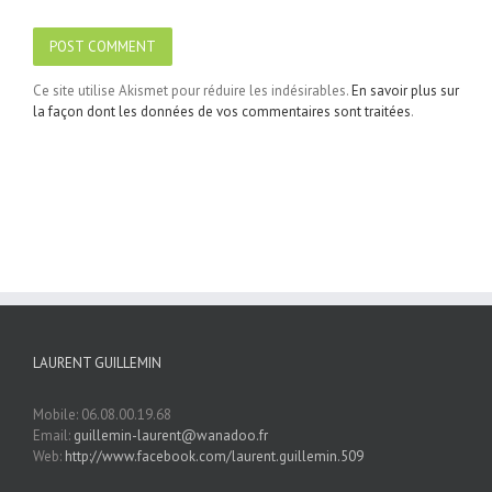
Ce site utilise Akismet pour réduire les indésirables.
En savoir plus sur
la façon dont les données de vos commentaires sont traitées
.
LAURENT GUILLEMIN
Mobile: 06.08.00.19.68
Email:
guillemin-laurent@wanadoo.fr
Web:
http://www.facebook.com/laurent.guillemin.509