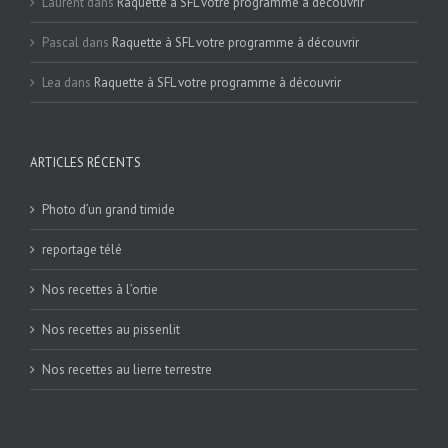
Laurent
dans
Raquette à SFL votre programme à découvrir
Pascal
dans
Raquette à SFL votre programme à découvrir
Lea
dans
Raquette à SFL votre programme à découvrir
ARTICLES RÉCENTS
Photo d’un grand timide
reportage télé
Nos recettes à l’ortie
Nos recettes au pissenlit
Nos recettes au lierre terrestre