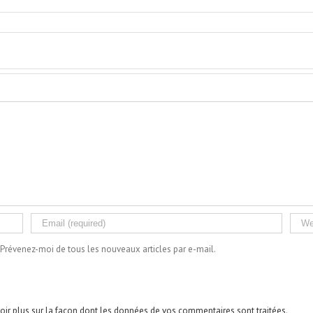
Prévenez-moi de tous les nouveaux articles par e-mail.
oir plus sur la façon dont les données de vos commentaires sont traitées
.