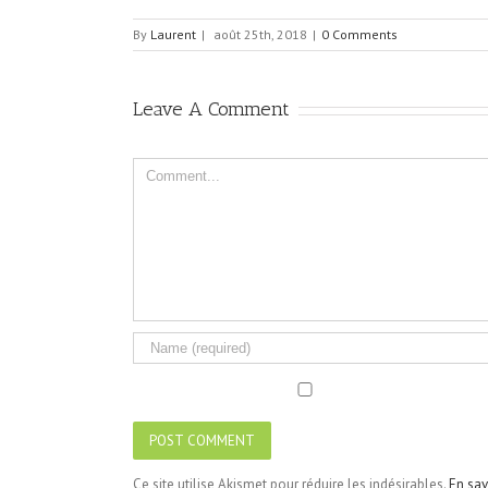
By
Laurent
|
août 25th, 2018
|
0 Comments
Leave A Comment
Comment
Ce site utilise Akismet pour réduire les indésirables.
En sav