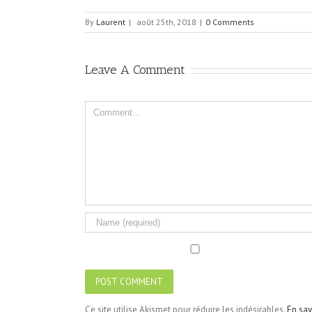
By
Laurent
|
août 25th, 2018
|
0 Comments
Leave A Comment
Comment
Ce site utilise Akismet pour réduire les indésirables.
En sav