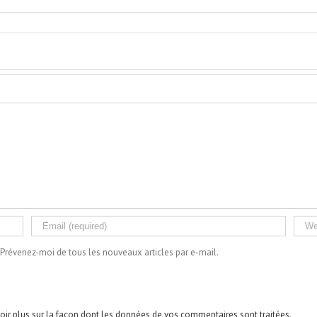
Prévenez-moi de tous les nouveaux articles par e-mail.
oir plus sur la façon dont les données de vos commentaires sont traitées
.