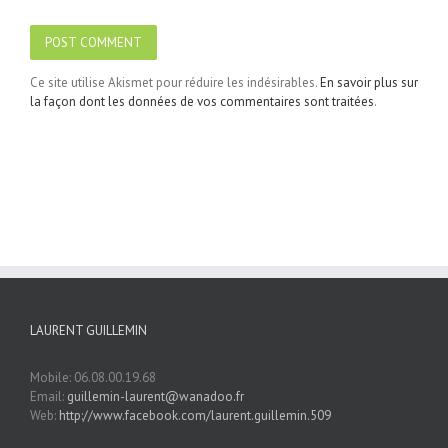
Ce site utilise Akismet pour réduire les indésirables.
En savoir plus sur
la façon dont les données de vos commentaires sont traitées
.
LAURENT GUILLEMIN
Mobile: 06.08.00.19.68
Email:
guillemin-laurent@wanadoo.fr
Web:
http://www.facebook.com/laurent.guillemin.509