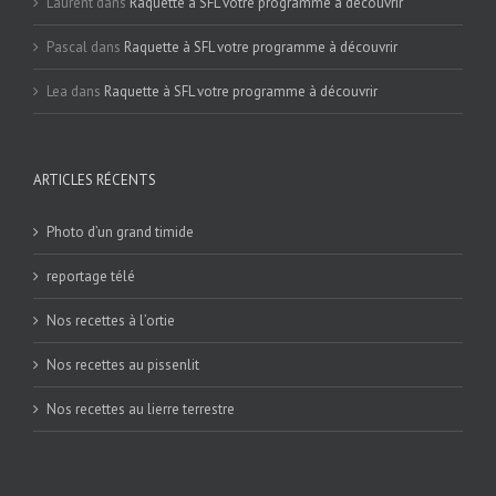
Laurent
dans
Raquette à SFL votre programme à découvrir
Pascal
dans
Raquette à SFL votre programme à découvrir
Lea
dans
Raquette à SFL votre programme à découvrir
ARTICLES RÉCENTS
Photo d’un grand timide
reportage télé
Nos recettes à l’ortie
Nos recettes au pissenlit
Nos recettes au lierre terrestre